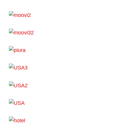
USA
USA
PERÚ
USA
USA
USA