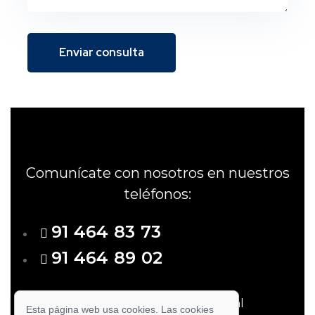
Enviar consulta
Comunícate con nosotros en nuestros
teléfonos:
91 464 83 73
91 464 89 02
Paseo de Extremadura 256, Local
Esta página web usa cookies. Las cookies