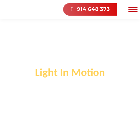
914 648 373
Light In Motion
Ofrecemos soluciones integrales de
iluminación inteligente.